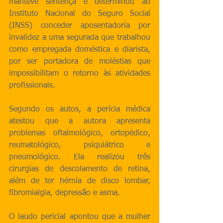
manteve sentença e determinou ao 
Instituto Nacional do Seguro Social 
(INSS) conceder aposentadoria por 
invalidez a uma segurada que trabalhou 
como empregada doméstica e diarista, 
por ser portadora de moléstias que 
impossibilitam o retorno às atividades 
profissionais.
Segundo os autos, a perícia médica 
atestou que a autora apresenta 
problemas oftalmológico, ortopédico, 
reumatológico, psiquiátrico e 
pneumológico. Ela realizou três 
cirurgias de descolamento de retina, 
além de ter hérnia de disco lombar, 
fibromialgia, depressão e asma.
O laudo pericial apontou que a mulher 