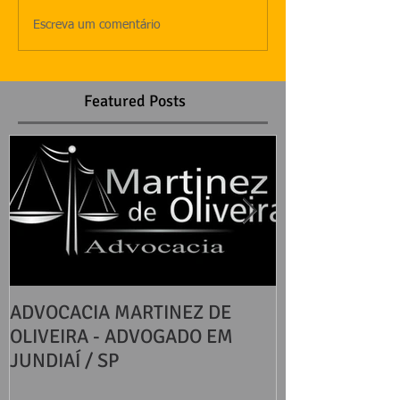
Escreva um comentário
Featured Posts
ADVOCACIA MARTINEZ DE
DIREITOS BÁS
OLIVEIRA - ADVOGADO EM
CONSUMIDOR
JUNDIAÍ / SP