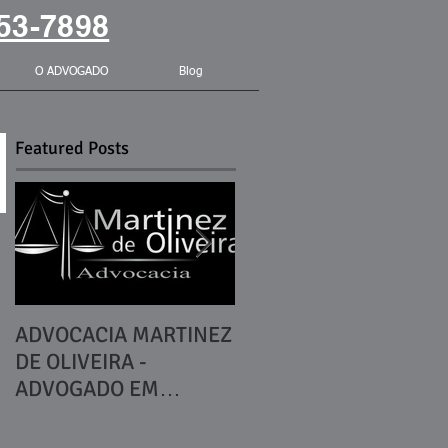
53-7898
O ADVOGADO
Blog
Featured Posts
ADVOCACIA MARTINEZ
DIREITOS BÁSICOS DO
DE OLIVEIRA -
CONSUMIDOR
ADVOGADO EM
JUNDIAÍ / SP