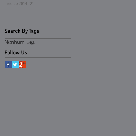
maio de 2014
(2)
2 posts
Search By Tags
Nenhum tag.
Follow Us