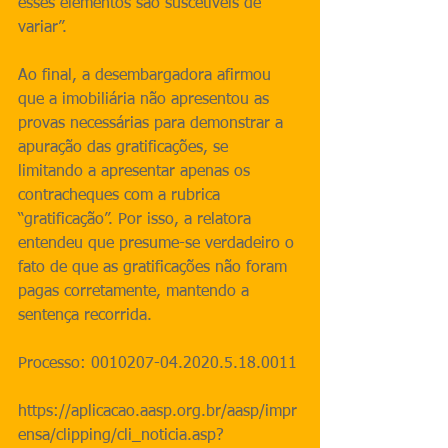
esses elementos são suscetíveis de 
variar”.
Ao final, a desembargadora afirmou 
que a imobiliária não apresentou as 
provas necessárias para demonstrar a 
apuração das gratificações, se 
limitando a apresentar apenas os 
contracheques com a rubrica 
“gratificação”. Por isso, a relatora 
entendeu que presume-se verdadeiro o 
fato de que as gratificações não foram 
pagas corretamente, mantendo a 
sentença recorrida.
Processo: 0010207-04.2020.5.18.0011
https://aplicacao.aasp.org.br/aasp/impr
ensa/clipping/cli_noticia.asp?