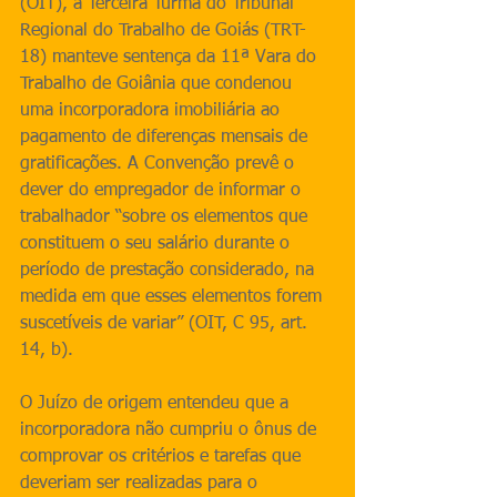
(OIT), a Terceira Turma do Tribunal 
Regional do Trabalho de Goiás (TRT-
18) manteve sentença da 11ª Vara do 
Trabalho de Goiânia que condenou 
uma incorporadora imobiliária ao 
pagamento de diferenças mensais de 
gratificações. A Convenção prevê o 
dever do empregador de informar o 
trabalhador “sobre os elementos que 
constituem o seu salário durante o 
período de prestação considerado, na 
medida em que esses elementos forem 
suscetíveis de variar” (OIT, C 95, art. 
14, b).
O Juízo de origem entendeu que a 
incorporadora não cumpriu o ônus de 
comprovar os critérios e tarefas que 
deveriam ser realizadas para o 