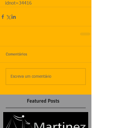
idnot=34416
Comentários
Escreva um comentário
Featured Posts