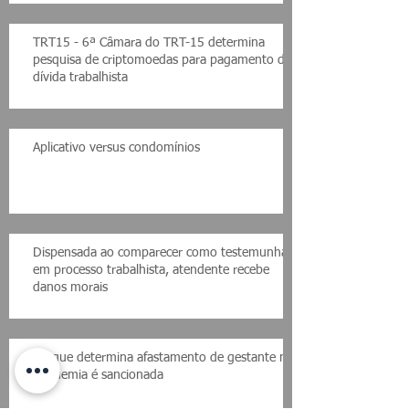
TRT15 - 6ª Câmara do TRT-15 determina
pesquisa de criptomoedas para pagamento de
dívida trabalhista
Aplicativo versus condomínios
Dispensada ao comparecer como testemunha
em processo trabalhista, atendente recebe
danos morais
Lei que determina afastamento de gestante na
pandemia é sancionada