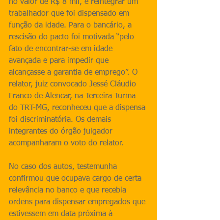
no valor de R$ 8 mil, e reintegrar um 
trabalhador que foi dispensado em 
função da idade. Para o bancário, a 
rescisão do pacto foi motivada “pelo 
fato de encontrar-se em idade 
avançada e para impedir que 
alcançasse a garantia de emprego”. O 
relator, juiz convocado Jessé Cláudio 
Franco de Alencar, na Terceira Turma 
do TRT-MG, reconheceu que a dispensa 
foi discriminatória. Os demais 
integrantes do órgão julgador 
acompanharam o voto do relator.
No caso dos autos, testemunha 
confirmou que ocupava cargo de certa 
relevância no banco e que recebia 
ordens para dispensar empregados que 
estivessem em data próxima à 