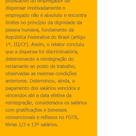
potestativo do empregador de 
dispensar imotivadamente o 
empregado não é absoluto e encontra 
limites no princípio da dignidade da 
pessoa humana, fundamento da 
República Federativa do Brasil (artigo 
1º, III/CF). Assim, o relator concluiu 
que a dispensa foi discriminatória, 
determinando a reintegração do 
reclamante ao posto de trabalho, 
observadas as mesmas condições 
anteriores. Determinou, ainda, o 
pagamento dos salários vencidos e 
vincendos até a data efetiva da 
reintegração, considerados os salários 
com gratificações e benesses 
convencionais e reflexos no FGTS, 
férias 1/3 e 13º salários.